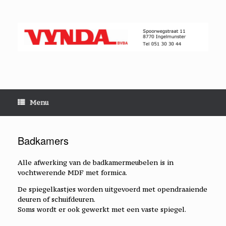
Skip
to
content
Menu
Badkamers
Alle afwerking van de badkamermeubelen is in
vochtwerende MDF met formica.
De spiegelkastjes worden uitgevoerd met opendraaiende
deuren of schuifdeuren.
Soms wordt er ook gewerkt met een vaste spiegel.